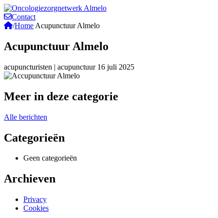
Contact
/
Home
Acupunctuur Almelo
Acupunctuur Almelo
acupuncturisten
|
acupunctuur
16 juli 2025
Meer in deze categorie
Alle berichten
Categorieën
Geen categorieën
Archieven
Privacy
Cookies