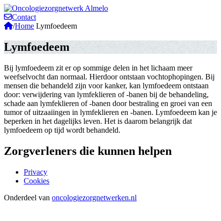
Contact
/
Home
Lymfoedeem
Lymfoedeem
Bij lymfoedeem zit er op sommige delen in het lichaam meer
weefselvocht dan normaal. Hierdoor ontstaan vochtophopingen. Bij
mensen die behandeld zijn voor kanker, kan lymfoedeem ontstaan
door: verwijdering van lymfeklieren of -banen bij de behandeling,
schade aan lymfeklieren of -banen door bestraling en groei van een
tumor of uitzaaiingen in lymfeklieren en -banen. Lymfoedeem kan je
beperken in het dagelijks leven. Het is daarom belangrijk dat
lymfoedeem op tijd wordt behandeld.
Zorgverleners die kunnen helpen
Privacy
Cookies
Onderdeel van
oncologiezorgnetwerken.nl